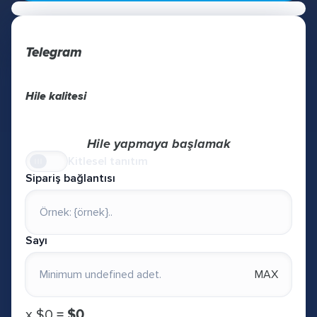
Telegram
Hile kalitesi
Hile yapmaya başlamak
Kitlesel tanıtım
Sipariş bağlantısı
Sayı
MAX
х
$0
=
$0