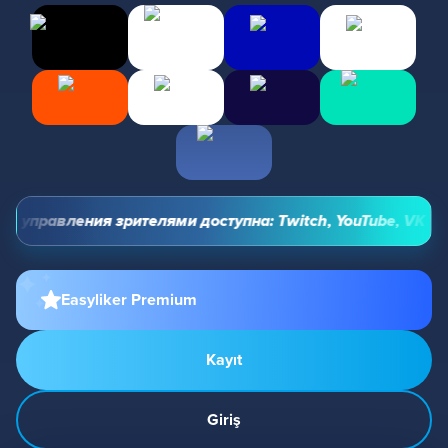
 управления зрителями доступна: Twitch, YouTube, VK Video
Easyliker Premium
Kayıt
Giriş