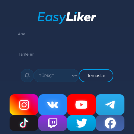
Ana
Tarifeler
Temaslar