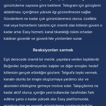
görüntüleme sayısına göre belirlenir. Telegram için görüşlerin
aldatılması, içeriğinize yüksek ilgi gösterilmesini sağlar.
Gönderilerin ne kadar çok görüntülenmesi olursa, özellikle
mal veya hizmetlerin tanıtımı için önemli olan kitlenin güveni o
kadar artar. Easy hizmeti, kanal tıkanıklığı riskini ortadan
kaldıran güvenilir ve güvenli hile yöntemleri sunar.
Reaksiyonları sarmak
Eşit derecede önemli bir metrik, yayınlara verilen tepkilerdir.
Beğeniler, beğenilmeyenler, kalpler ve diğer emojiler, hedef
kitlenizin gerçek etkinliğini gösterir. Telgrafa tepki vermek,
kanalın olumlu bir imajını oluşturmaya yardımcı olur ve
aboneleri etkileşime girmeye motive eder. Takipçileriniz ne
kadar aktif olursa, içeriğin yeni kullanıcılar tarafından fark
edilme şansı o kadar yüksek olur. Easy platformunda,
mümkün olan en organik görüntüleme sayılarıyla hızlı bir