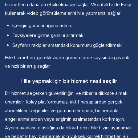
hizmetlerin daha da etkili olmasını sağlar. Vkontakte'de Easy
kullanarak video görüntülemelerini hile yapmanızı sağlar:
İçeriğin görünürlüğünü artırın.
Tavsiyelere girme şansını artırmak.
Sayfanın rakipler arasındaki konumunu güçlendirmek.
Hile hizmetleri, gerekli video görüntüleme sayısında güvenli
ve hızlı bir artış sağlar.
Hile yapmak için bir hizmet nasıl seçilir
Bir hizmet seçerken güvenilirliğini ve itibarını dikkate almak
önemlidir. Kolay platformumuz, aktif hesaplardan gerçek
abonelikler, beğeniler ve görünümler sunar, bu nedenle
engellenmelerden veya erişimin azalmasından korkmayın.
Ayrıca ayarların olasılığına da dikkat edin: hile hızını ayarlamak
ve hedef kitleyi belirlemek için yüksek kaliteli hizmetler. Bu