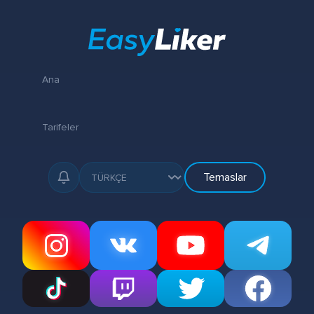
Ana
Tarifeler
Temaslar