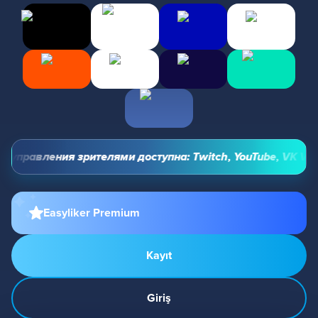
управления зрителями доступна: Twitch, YouTube, VK Video 
Easyliker Premium
Kayıt
Giriş