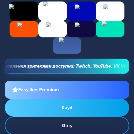
равления зрителями доступна: Twitch, YouTube, VK Video Li
Easyliker Premium
Kayıt
Giriş