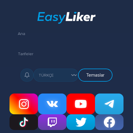
Ana
Tarifeler
Temaslar