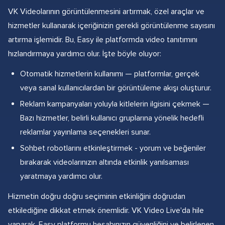
VK Videolarının görüntülenmesini artırmak, özel araçlar ve
hizmetler kullanarak içeriğinizin gerekli görüntülenme sayısını
artırma işlemidir. Bu, Easy ile platformda video tanıtımını
hızlandırmaya yardımcı olur. İşte böyle oluyor:
Otomatik hizmetlerin kullanımı — platformlar, gerçek
veya sanal kullanıcılardan bir görüntüleme akışı oluşturur.
Reklam kampanyaları yoluyla kitlelerin ilgisini çekmek —
Bazı hizmetler, belirli kullanıcı gruplarına yönelik hedefli
reklamlar yayınlama seçenekleri sunar.
Sohbet robotlarını etkinleştirmek - yorum ve beğeniler
bırakarak videolarınızın altında etkinlik yanılsaması
yaratmaya yardımcı olur.
Hizmetin doğru doğru seçiminin etkinliğini doğrudan
etkilediğine dikkat etmek önemlidir. VK Video Live'da hile
yaparak, Easy platformu hesabınızın güvenliğini ve belirlenen