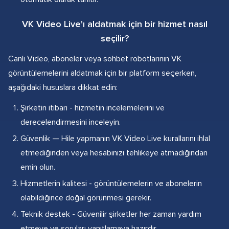
VK Video Live'ı aldatmak için bir hizmet nasıl
seçilir?
Canlı Video, aboneler veya sohbet robotlarının VK
görüntülemelerini aldatmak için bir platform seçerken,
aşağıdaki hususlara dikkat edin:
Şirketin itibarı - hizmetin incelemelerini ve
derecelendirmesini inceleyin.
Güvenlik — Hile yapmanın VK Video Live kurallarını ihlal
etmediğinden veya hesabınızı tehlikeye atmadığından
emin olun.
Hizmetlerin kalitesi - görüntülemelerin ve abonelerin
olabildiğince doğal görünmesi gerekir.
Teknik destek - Güvenilir şirketler her zaman yardım
etmeye ve soruları yanıtlamaya hazırdır.