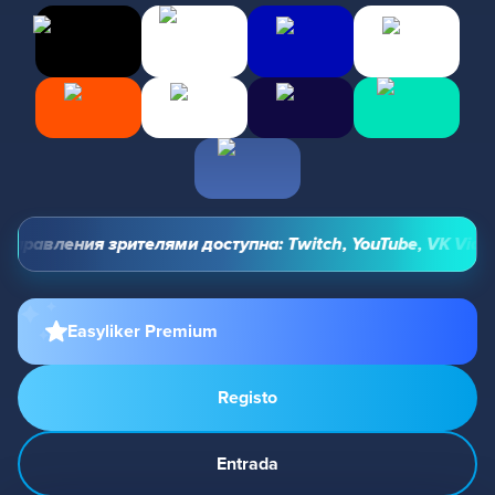
правления зрителями доступна: Twitch, YouTube, VK Video L
Easyliker Premium
Registo
Entrada