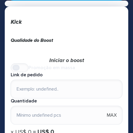
Kick
Qualidade do Boost
Iniciar o boost
Promoção em massa
Link de pedido
Quantidade
MAX
х
US$ 0
=
US$ 0