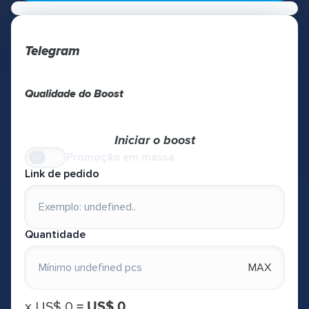
Telegram
Qualidade do Boost
Iniciar o boost
Promoção em massa
Link de pedido
Quantidade
MAX
х
US$ 0
=
US$ 0