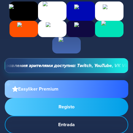
правления зрителями доступна: Twitch, YouTube, VK Video L
Easyliker Premium
Registo
Entrada