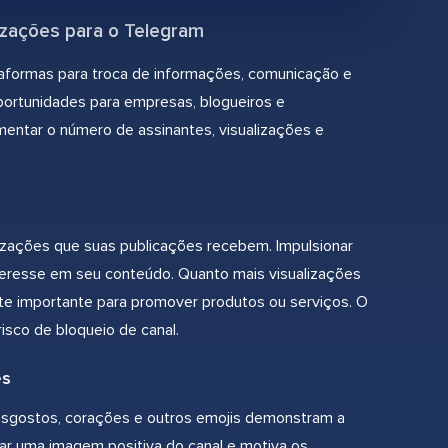
izações para o Telegram
taformas para troca de informações, comunicação e
ortunidades para empresas, blogueiros e
mentar o número de assinantes, visualizações e
izações que suas publicações recebem. Impulsionar
nteresse em seu conteúdo. Quanto mais visualizações
nte importante para promover produtos ou serviços. O
isco de bloqueio de canal.
es
esgostos, corações e outros emojis demonstram a
mar uma imagem positiva do canal e motiva os