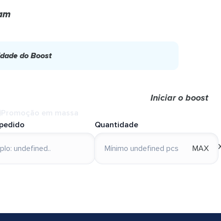
ram
idade do Boost
Iniciar o boost
Promoção em massa
 pedido
Quantidade
MAX