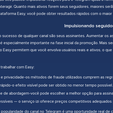
interagir. Quanto mais ativos forem seus seguidores, maiores ser
plataforma Easy, você pode obter resultados rápidos com o maior 
Impulsionando seguido
o sucesso de qualquer canal são seus assinantes. Aumentar os a
 é especialmente importante na fase inicial da promoção. Mais se
o Easy permitem que você envolva usuários reais e ativos, o que
trabalhar com Easy:
e privacidade-os métodos de fraude utilizados cumprem as regras
rápido-o efeito visível pode ser obtido no menor tempo possível.
ade de abordagem-você pode escolher a melhor opção para assina
ssíveis — o serviço izi oferece preços competitivos adequados
popularidade do canal no Telegram é uma oportunidade real de c