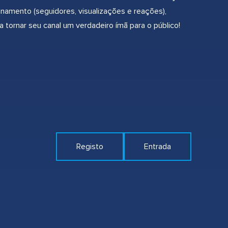
namento (seguidores, visualizações e reações),
tornar seu canal um verdadeiro ímã para o público!
Registo
Entrada