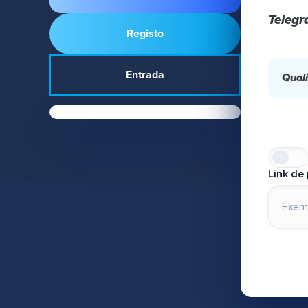
Teleg
Registo
Entrada
Qual
Link de