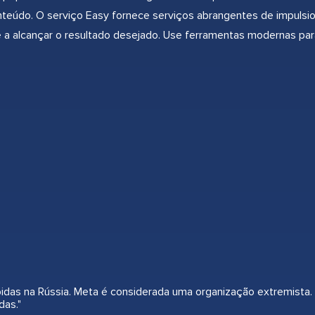
nteúdo. O serviço Easy fornece serviços abrangentes de impulsio
 a alcançar o resultado desejado. Use ferramentas modernas para 
.
bidas na Rússia. Meta é considerada uma organização extremista.
das."