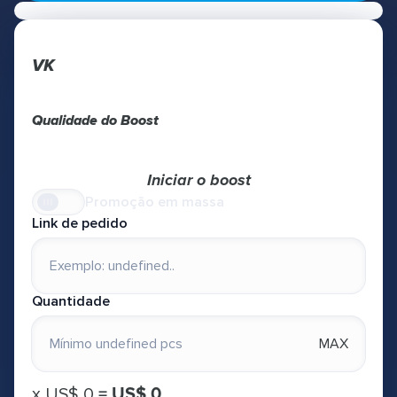
VK
Qualidade do Boost
Iniciar o boost
Promoção em massa
Link de pedido
Quantidade
MAX
х
US$ 0
=
US$ 0