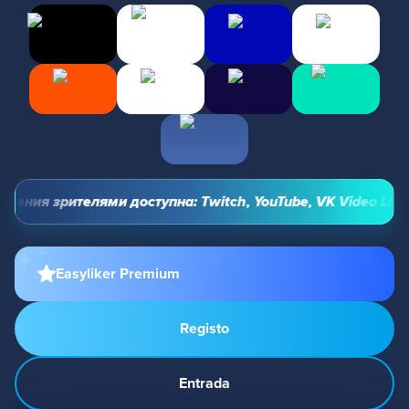
ения зрителями доступна: Twitch, YouTube, VK Video Live и
Easyliker Premium
Registo
Entrada