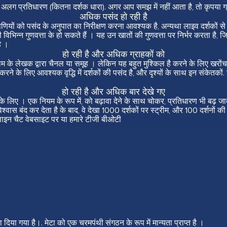
श), अलग प्रतिधारण (कितना दर्शक धारा). अगर आप समझ में नहीं आता है, तो कृपया 
अधिक पसंद हो रही है
और टिप्पणियों को पसंद के अनुपात का निरीक्षण करना आवश्यक है, अन्यथा लाइव दर्शकों 
िभिन्न गुणवत्ता के हो सकते हैं । यह उन खातों की गुणवत्ता पर निर्भर करता है, ज
ै ।
हो रही है और अधिक ग्राहकों को
अच्छे काम के लेखक द्वारा चैनल या समूह । लेकिन यह बहुत मुश्किल है करने के लिए खरो
े के लिए आवश्यक वृद्धि में दर्शकों की पसंद है, और दृश्यों के साथ इन संकेतकों. 
हो रही है और अधिक बार देखे गए
ाने के लिए । एक नियम के रूप में, को बढ़ावा देने के साथ चोकर, प्रतिधारण भी बढ़ जात
िश्वास बंद कर देता है के बाद, वे देखा 1000 दर्शकों पर स्ट्रीम, और 100 दर्शनों की स
लाइन चैट वेबसाइट पर या हमारे
टीजी बीओटी
 दिया गया है।. मेटा को एक चरमपंथी संगठन के रूप में मान्यता प्राप्त है ।