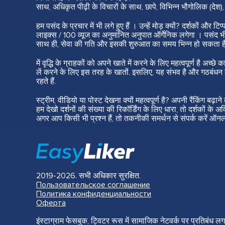
साथ, अधिकृत पीढ़ी के विचारों के साथ, छापे, विभिन्न भौगोलिक (दे
हम पसंद के प्रचार में भी लगे हुए हैं । उन्हें मोड़ क्यों? दर्शकों 
लाइक्स / 100 व्यूज का अनुमानित अनुपात ऑर्गेनिक लगेगा । पसंद भी व
साथ ही, सेवा की गति और इसकी शुरुआत का समय भिन्न हो सकता ह
में वृद्धि के ग्राहकों को अपने खाते में करने के लिए महत्वपूर्ण है 
लें करने के लिए इस तरह के खातों. इसलिए, यह संभव है और गठबंधन करन
रहते हैं.
स्ट्रीम, वीडियो या पोस्ट देखना क्यों महत्वपूर्ण है? अपनी रैंकिंग बढ़
हम देखो दर्शनों की संख्या की रिकॉर्डिंग के लिए धारा, तो दर्शकों के अव
अगर आप किसी भी प्रश्न हैं, तो तकनीकी समर्थन से संपर्क करें ऑन
2019-2026. सभी अधिकार सुरक्षित.
Пользовательское соглашение
Политика конфиденциальности
Оферта
इंस्टाग्राम फेसबुक, ट्विटर रूस में सामाजिक नेटवर्क पर प्रतिबंध लगा