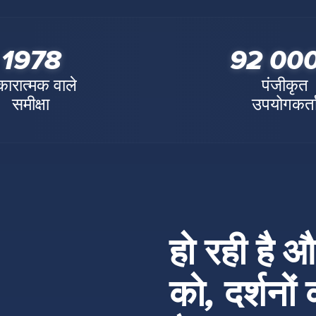
1978
92 000
ारात्मक वाले
पंजीकृत
समीक्षा
उपयोगकर्त
हो रही है 
को, दर्शनों