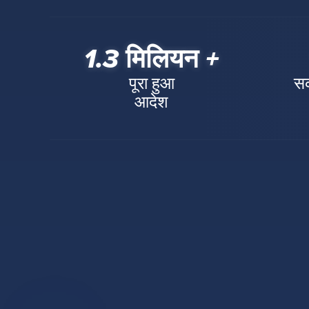
1.3 मिलियन +
पूरा हुआ
सक
आदेश