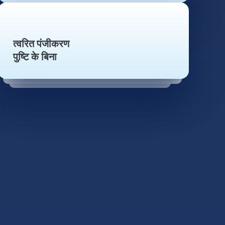
त्वरित पंजीकरण
पुष्टि के बिना