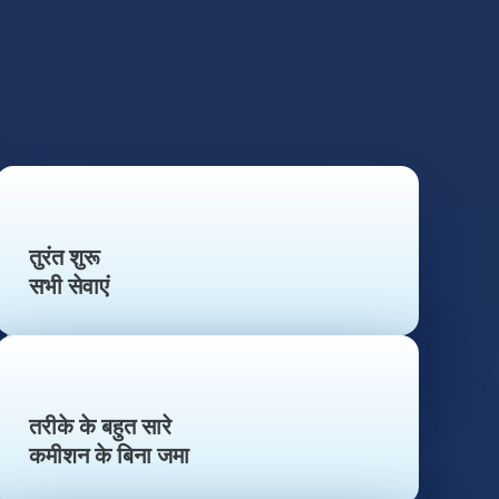
तुरंत शुरू
सभी सेवाएं
तरीके के बहुत सारे
कमीशन के बिना जमा