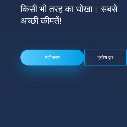
किसी भी तरह का धोखा। सबसे
अच्छी कीमतें!
पंजीकरण
प्रवेश द्वार