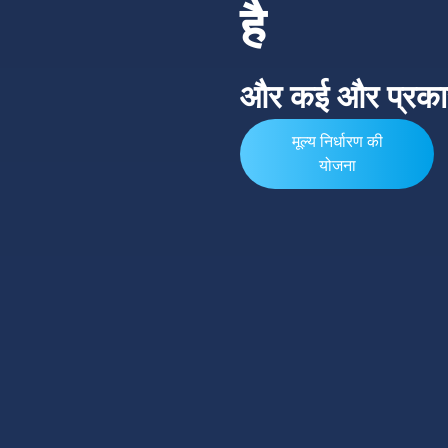
है
और कई और प्रका
मूल्य निर्धारण की
योजना