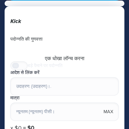
Kick
पदोन्नति की गुणवत्ता
एक धोखा लॉन्च करना
बड़े पैमाने पर पदोन्नति
आदेश से लिंक करें
मात्रा
MAX
х
$0
=
$0