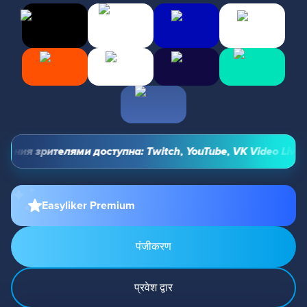
ния зрителями доступна: Twitch, YouTube, VK Video Live и 
Easyliker Premium
पंजीकरण
प्रवेश द्वार