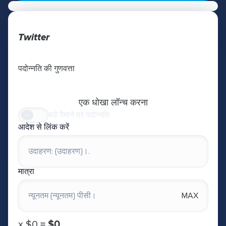
Twitter
पदोन्नति की गुणवत्ता
एक धोखा लॉन्च करना
बड़े पैमाने पर पदोन्नति
आदेश से लिंक करें
मात्रा
MAX
х
$0
=
$0