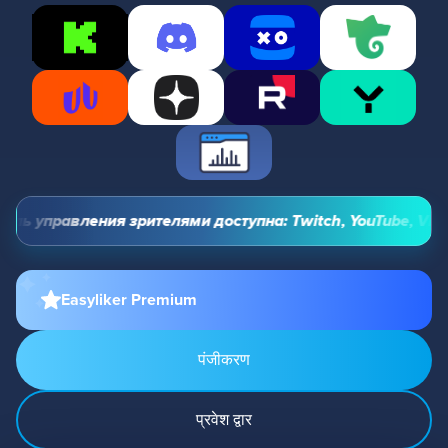
ль управления зрителями доступна: Twitch, YouTube, VK Vid
Easyliker Premium
पंजीकरण
प्रवेश द्वार