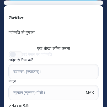
Twitter
पदोन्नति की गुणवत्ता
एक धोखा लॉन्च करना
बड़े पैमाने पर पदोन्नति
आदेश से लिंक करें
मात्रा
MAX
х
$0
=
$0