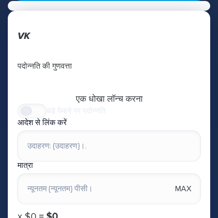
VK
पदोन्नति की गुणवत्ता
एक धोखा लॉन्च करना
बड़े पैमाने पर पदोन्नति
आदेश से लिंक करें
मात्रा
MAX
х
$0
=
$0