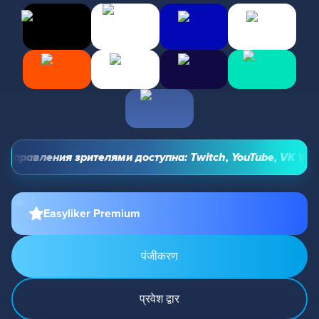
управления зрителями доступна: Twitch, YouTube, VK Video 
Easyliker Premium
पंजीकरण
प्रवेश द्वार