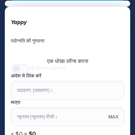
Yappy
पदोन्नति की गुणवत्ता
एक धोखा लॉन्च करना
बड़े पैमाने पर पदोन्नति
आदेश से लिंक करें
मात्रा
MAX
х
$0
=
$0