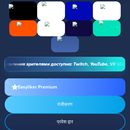
равления зрителями доступна: Twitch, YouTube, VK Video Li
Easyliker Premium
पंजीकरण
प्रवेश द्वार